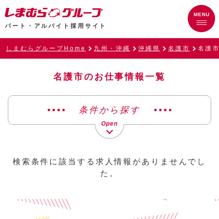
パート・アルバイト採用サイト
しまむらグループHome
九州・沖縄
沖縄県
名護市
名護
名護市のお仕事情報一覧
条件から探す
検索条件に該当する求人情報がありませんでし
た。