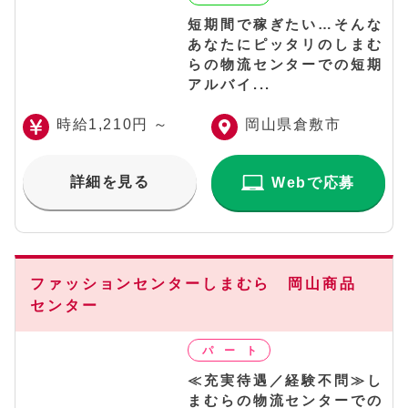
短期間で稼ぎたい…そんな
あなたにピッタリのしまむ
らの物流センターでの短期
アルバイ...
時給1,210円 ～
岡山県倉敷市
詳細を見る
Webで応募
ファッションセンターしまむら 岡山商品
センター
≪充実待遇／経験不問≫し
まむらの物流センターでの