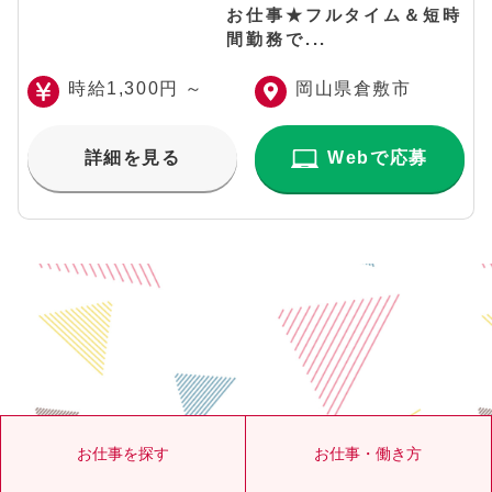
お仕事★フルタイム＆短時
間勤務で...
時給1,300円 ～
岡山県倉敷市
詳細を見る
Webで応募
お仕事を探す
お仕事・働き方