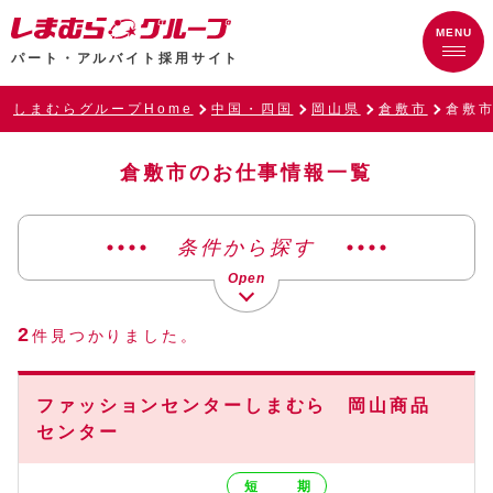
パート・アルバイト採用サイト
しまむらグループHome
中国・四国
岡山県
倉敷市
倉敷
倉敷市のお仕事情報一覧
条件から探す
2
件見つかりました。
ファッションセンターしまむら 岡山商品
センター