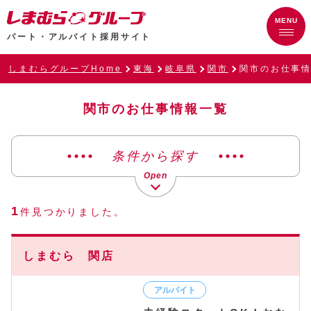
パート・アルバイト採用サイト
しまむらグループHome
東海
岐阜県
関市
関市のお仕事
関市のお仕事情報一覧
条件から探す
1
件見つかりました。
しまむら 関店