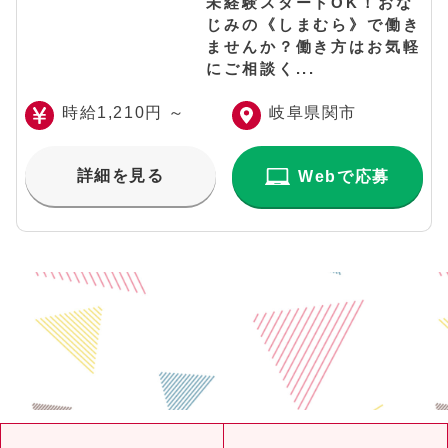
未経験スタートOK！おな
じみの《しまむら》で働き
ませんか？働き方はお気軽
にご相談く...
時給1,210円 ～
岐阜県関市
詳細を見る
Webで応募