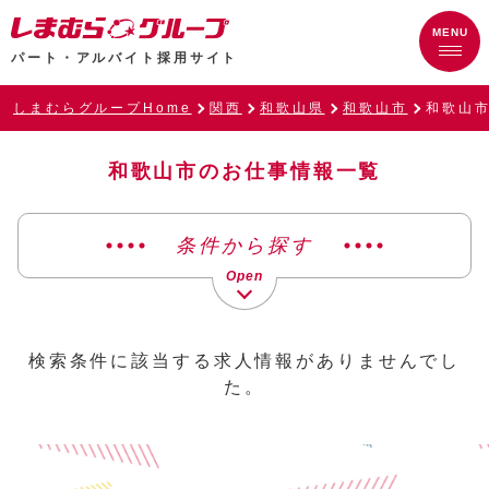
パート・アルバイト採用サイト
しまむらグループHome
関西
和歌山県
和歌山市
和歌山
和歌山市のお仕事情報一覧
条件から探す
検索条件に該当する求人情報がありませんでし
た。