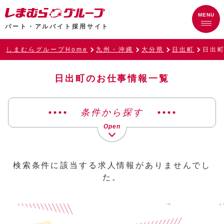
パート・アルバイト採用サイト
しまむらグループHome
九州・沖縄
大分県
日出町
日出
日出町のお仕事情報一覧
条件から探す
検索条件に該当する求人情報がありませんでし
た。