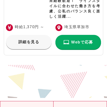
未経験歓迎！ ライフスタ
イルに合わせた働き方を考
慮、公私のバランス良く楽
しく活躍...
時給1,370円 ～
埼玉県草加市
詳細を見る
Webで応募