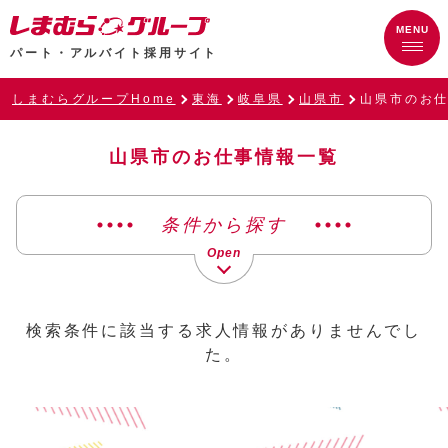
パート・アルバイト採用サイト
しまむらグループHome
東海
岐阜県
山県市
山県市のお
山県市のお仕事情報一覧
条件から探す
検索条件に該当する求人情報がありませんでし
た。