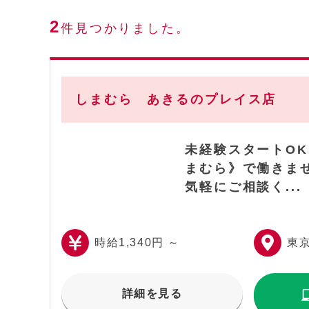
2
件見つかりました。
しまむら あきるのプレイス店
未経験スタートO
まむら》で働きま
気軽にご相談く...
時給1,340円 ～
東
詳細を見る