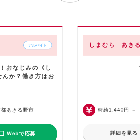
しまむら あき
K！おなじみの《し
せんか？働き方はお
京都あきる野市
時給1,440円 ～
詳細を見る
Webで応募