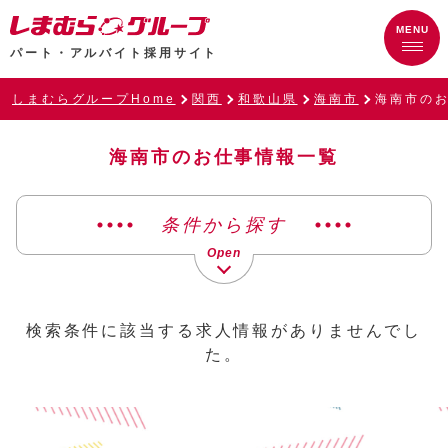
パート・アルバイト採用サイト
しまむらグループHome
関西
和歌山県
海南市
海南市の
海南市のお仕事情報一覧
条件から探す
検索条件に該当する求人情報がありませんでし
た。