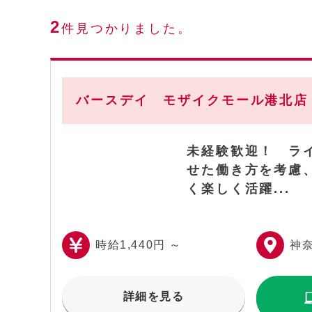
2
件見つかりました。
バースデイ モザイクモール港北店
未経験歓迎！ ラ
せた働き方を考慮
く楽しく活躍...
時給1,440円 ～
神
詳細を見る