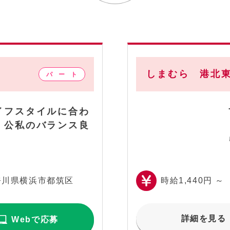
しまむら 港北東
イフスタイルに合わ
、公私のバランス良
奈川県横浜市都筑区
時給1,440円 ～
詳細を見る
Webで応募