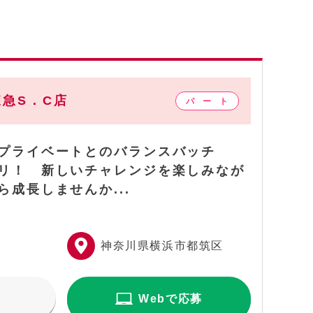
急S．C店
プライベートとのバランスバッチ
リ！ 新しいチャレンジを楽しみなが
ら成長しませんか...
神奈川県横浜市都筑区
Webで応募