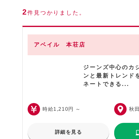
2
件見つかりました。
アベイル 本荘店
ジーンズ中心のカ
ンと最新トレンド
ネートできる...
時給1,210円 ～
秋
詳細を見る