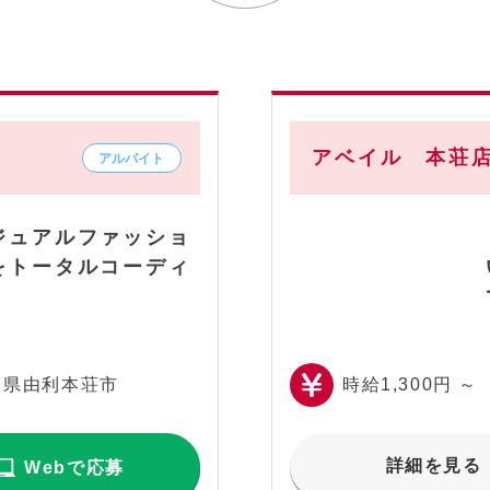
アベイル 本荘
ジュアルファッショ
をトータルコーディ
田県由利本荘市
時給1,300円 ～
詳細を見る
Webで応募