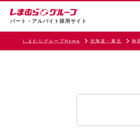
パート・アルバイト採用サイト
しまむらグループHome
北海道・東北
秋