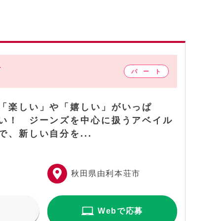
店
「楽しい」や「嬉しい」がいっぱ
い！ ジーンズを中心に扱うアベイル
で、新しい自分を...
秋田県由利本荘市
Webで応募