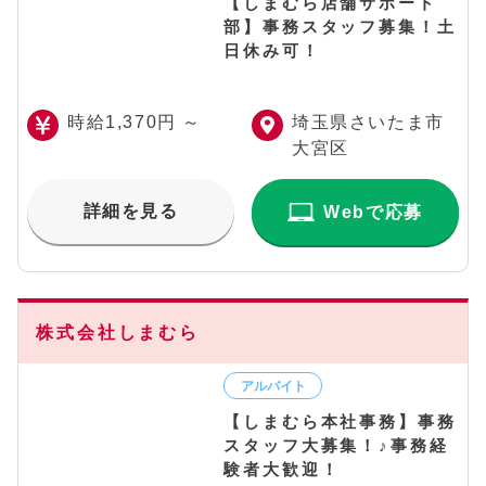
【しまむら店舗サポート
部】事務スタッフ募集！土
日休み可！
時給1,370円 ～
埼玉県さいたま市
大宮区
詳細を見る
Webで応募
株式会社しまむら
【しまむら本社事務】事務
スタッフ大募集！♪事務経
験者大歓迎！