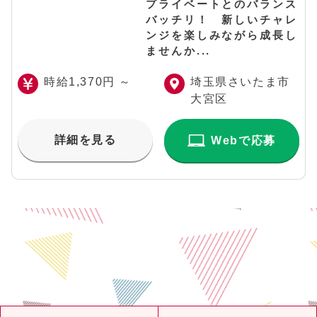
プライベートとのバランス
バッチリ！ 新しいチャレ
ンジを楽しみながら成長し
ませんか...
時給1,370円 ～
埼玉県さいたま市
大宮区
詳細を見る
Webで応募