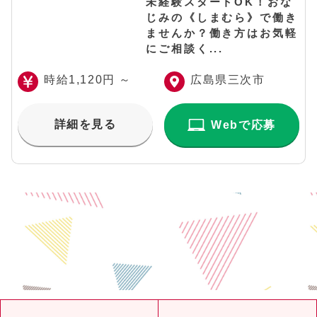
未経験スタートOK！おな
じみの《しまむら》で働き
ませんか？働き方はお気軽
にご相談く...
時給1,120円 ～
広島県三次市
詳細を見る
Webで応募