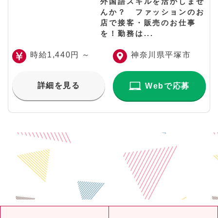
外国語スキルを活かしませ
んか？ ファッションのお
店で接客・販売のお仕事
を！勤務は...
時給1,440円 ～
神奈川県平塚市
詳細を見る
Webで応募