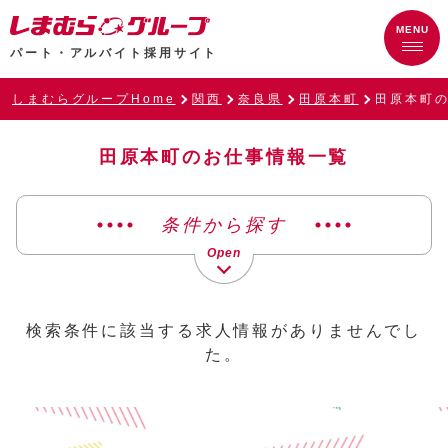
パート・アルバイト採用サイト
しまむらグループHome
関西
奈良県
田原本町
田原本町
田原本町のお仕事情報一覧
条件から探す
検索条件に該当する求人情報がありませんでし
た。