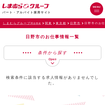
パート・アルバイト採用サイト
しまむらグループHome
関東
東京都
日野市
日野市のお
日野市のお仕事情報一覧
条件から探す
検索条件に該当する求人情報がありませんでし
た。