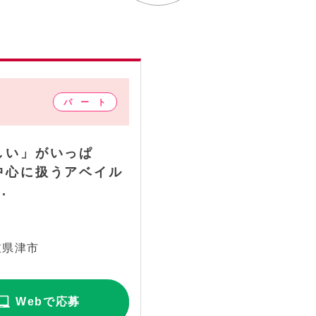
しい」がいっぱ
中心に扱うアベイル
.
重県津市
Webで応募