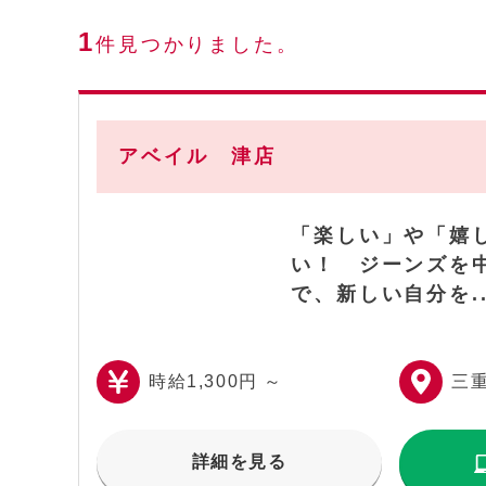
1
件見つかりました。
アベイル 津店
「楽しい」や「嬉
い！ ジーンズを
で、新しい自分を..
時給1,300円 ～
三
詳細を見る