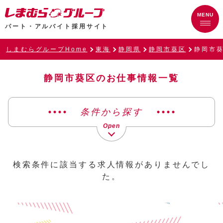
パート・アルバイト採用サイト
しまむらグループHome
東海
静岡県
静岡市葵区
静岡市
静岡市葵区のお仕事情報一覧
条件から探す
検索条件に該当する求人情報がありませんでし
た。