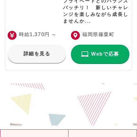
プライベートとのバランス
バッチリ！ 新しいチャレ
ンジを楽しみながら成長し
ませんか...
時給1,370円 ～
福岡県篠栗町
詳細を見る
Webで応募