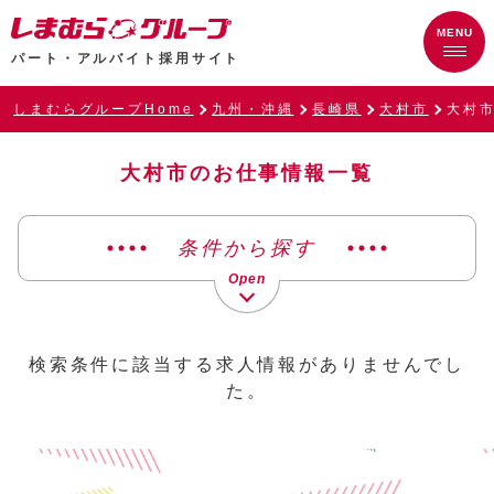
パート・アルバイト採用サイト
しまむらグループHome
九州・沖縄
長崎県
大村市
大村
大村市のお仕事情報一覧
条件から探す
検索条件に該当する求人情報がありませんでし
た。