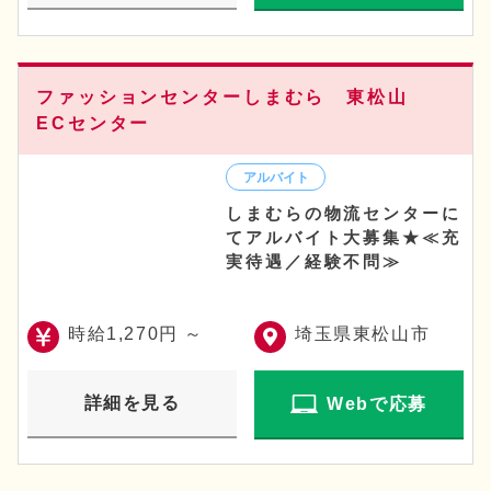
ファッションセンターしまむら 東松山
ECセンター
しまむらの物流センターに
てアルバイト大募集★≪充
実待遇／経験不問≫
時給1,270円 ～
埼玉県東松山市
詳細を見る
Webで応募