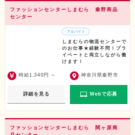
ファッションセンターしまむら 秦野商品
センター
しまむらの物流センターで
のお仕事★経験不問！プラ
イベートと両立しながら働
けます！
時給1,340円 ～
神奈川県秦野市
詳細を見る
Webで応募
ファッションセンターしまむら 関ヶ原商
品センター