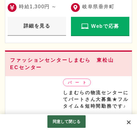
時給1,300円 ～
岐阜県垂井町
詳細を見る
Webで応募
ファッションセンターしまむら 東松山
ECセンター
しまむらの物流センターに
てパートさん大募集★フル
タイム＆短時間勤務です♪
同意して閉じる
時給1,440円 ～
埼玉県東松山市