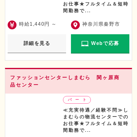
お仕事★フルタイム＆短時
間勤務で...
時給1,440円 ～
神奈川県秦野市
詳細を見る
Webで応募
ファッションセンターしまむら 関ヶ原商
品センター
≪充実待遇／経験不問≫し
まむらの物流センターでの
お仕事★フルタイム＆短時
間勤務で...