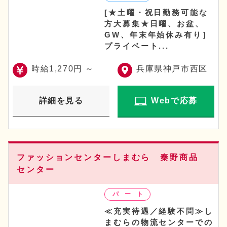
[★土曜・祝日勤務可能な
方大募集★日曜、お盆、
GW、年末年始休み有り］
プライベート...
時給1,270円 ～
兵庫県神戸市西区
詳細を見る
Webで応募
ファッションセンターしまむら 秦野商品
センター
≪充実待遇／経験不問≫し
まむらの物流センターでの