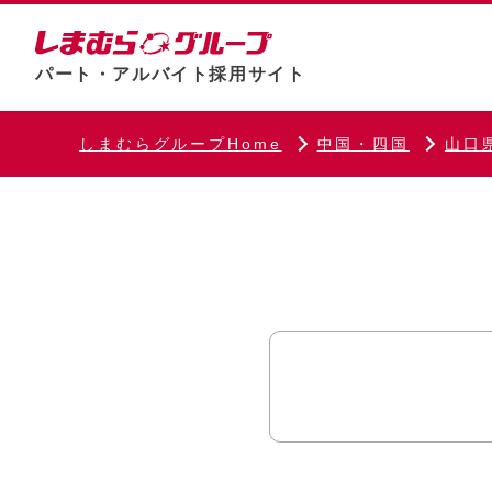
パート・アルバイト採用サイト
しまむらグループHome
中国・四国
山口