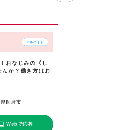
K！おなじみの《し
せんか？働き方はお
口県防府市
Webで応募