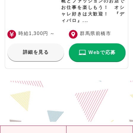
靴とファッションのお店で
お仕事を楽しもう！ オシ
ャレ好きは大歓迎！ 『デ
ィバロ』...
時給1,300円 ～
群馬県前橋市
詳細を見る
Webで応募