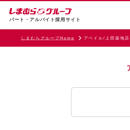
パート・アルバイト採用サイト
しまむらグループHome
アベイル/上田築地