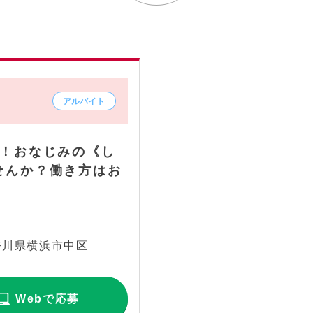
K！おなじみの《し
せんか？働き方はお
奈川県横浜市中区
Webで応募