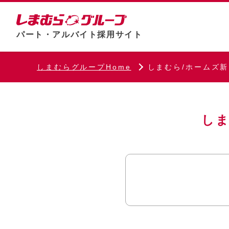
パート・アルバイト採用サイト
しまむらグループHome
しまむら/ホームズ
しま