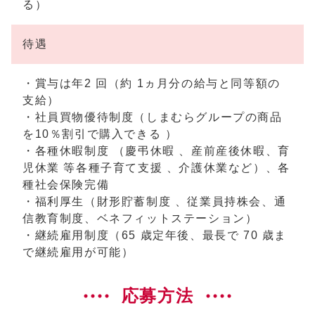
る）
待遇
・賞与は年2 回（約 1ヵ月分の給与と同等額の
支給）
・社員買物優待制度（しまむらグループの商品
を10％割引で購入できる ）
・各種休暇制度 （慶弔休暇 、産前産後休暇、育
児休業 等各種子育て支援 、介護休業など）、各
種社会保険完備
・福利厚生（財形貯蓄制度 、従業員持株会、通
信教育制度、ベネフィットステーション）
・継続雇用制度（65 歳定年後、最長で 70 歳ま
で継続雇用が可能）
応募方法