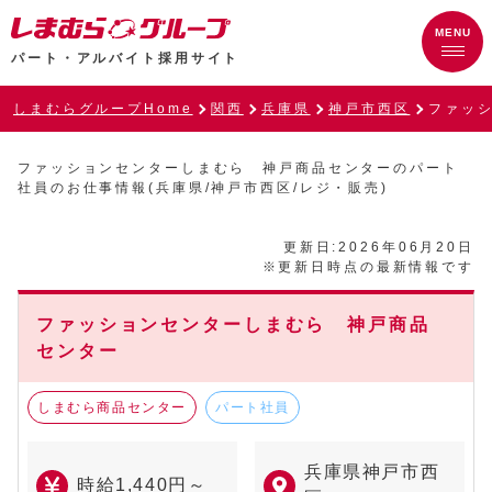
パート・アルバイト採用サイト
しまむらグループHome
関西
兵庫県
神戸市西区
ファッ
ファッションセンターしまむら 神戸商品センターのパート
社員のお仕事情報(兵庫県/神戸市西区/レジ・販売)
更新日:2026年06月20日
※更新日時点の最新情報です
ファッションセンターしまむら 神戸商品
センター
しまむら商品センター
パート社員
兵庫県神戸市西
時給1,440円～