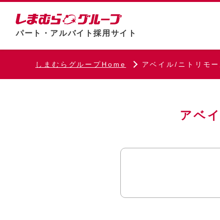
パート・アルバイト採用サイト
しまむらグループHome
アベイル/ニトリモ
アベイ